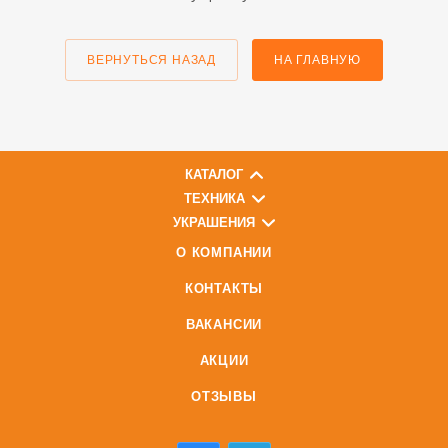
ВЕРНУТЬСЯ НАЗАД
НА ГЛАВНУЮ
КАТАЛОГ
ТЕХНИКА
УКРАШЕНИЯ
О КОМПАНИИ
КОНТАКТЫ
ВАКАНСИИ
АКЦИИ
ОТЗЫВЫ