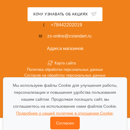
ХОЧУ УЗНАВАТЬ ОБ АКЦИЯХ
+78442202019
zs-online@zstandart.ru
Адреса магазинов
Карта сайта
Политика обработки персональных данных
Согласие на обработку персональных данных
Политика Cookie
Мы используем файлы Cookie для улучшения работы,
персонализации и повышения удобства пользования
нашим сайтом. Продолжая посещать сайт, вы
соглашаетесь на использование нами файлов Cookie.
Подробнее о нашей политике в отношении Cookie
.
Согласен