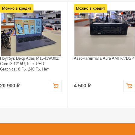
Можно в кредит
Можно в кредит
Ноутбук Dexp Atlas M15-I3W302;
Автомагнитола Aura AMH-77DSP
Core i3-1215U, Intel UHD
Graphics, 8 Гб, 240 Гб, Нет
20 900 ₽
4 500 ₽