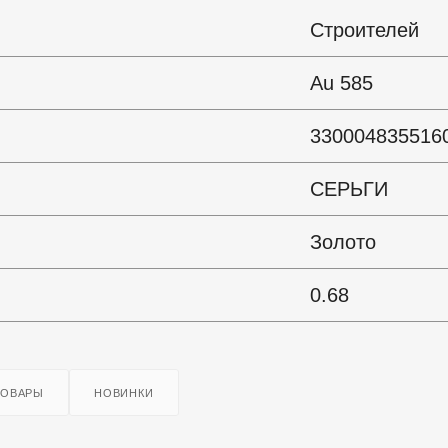
Строителей
Au 585
330004835516
СЕРЬГИ
Золото
0.68
ТОВАРЫ
НОВИНКИ