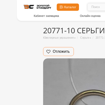
Каталог
Кабинет заемщика
Онлайн-оценка
20771-10 СЕРЬГИ
/
/
Ювелирные украшения
Серьги
20771-
Отложить