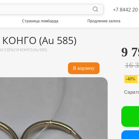
+7 8442 20
Страница ломбарда
Продление залога
 КОНГО (Au 585)
9 7
10 СЕРЬГИ КОНГО (Au 585)
16 
В корзину
-
40
%
Сарат