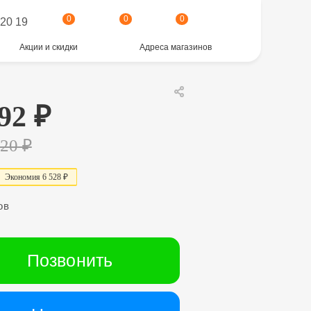
0
0
0
 20 19
Акции и скидки
Адреса магазинов
92
₽
320
₽
Экономия
6 528 ₽
ов
Позвонить