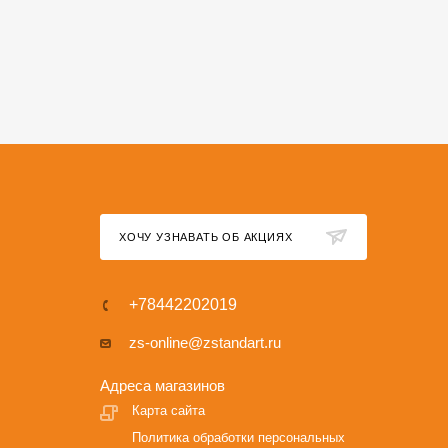
ХОЧУ УЗНАВАТЬ ОБ АКЦИЯХ
+78442202019
zs-online@zstandart.ru
Адреса магазинов
Карта сайта
Политика обработки персональных