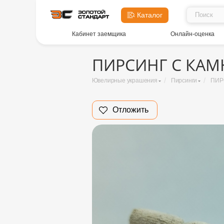
Каталог
Кабинет заемщика
Онлайн-оценка
ПИРСИНГ С КАМН
/
/
Ювелирные украшения
Пирсинги
ПИР
Отложить