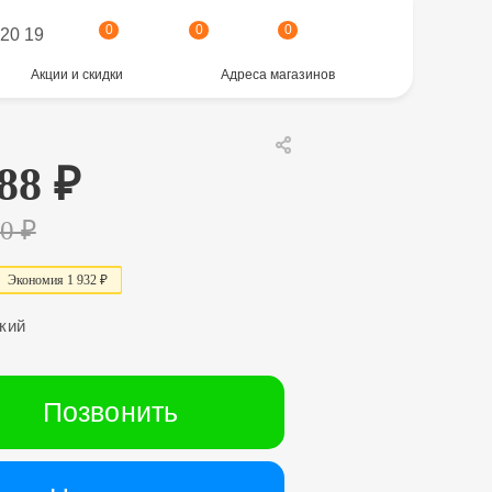
0
0
0
 20 19
Акции и скидки
Адреса магазинов
88
₽
20
₽
Экономия
1 932 ₽
кий
Позвонить