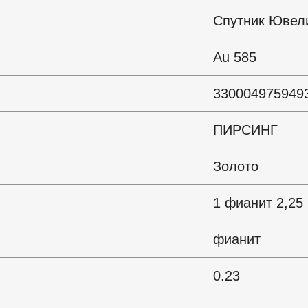
Спутник Ювел
Au 585
330004975949
ПИРСИНГ
Золото
1 фианит 2,25
фианит
0.23