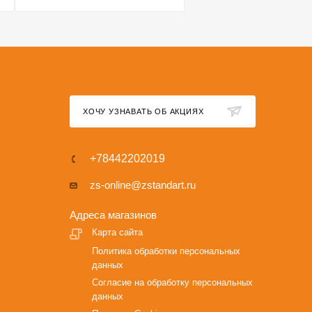
ХОЧУ УЗНАВАТЬ ОБ АКЦИЯХ
+78442202019
zs-online@zstandart.ru
Адреса магазинов
Карта сайта
Политика обработки персональных
данных
Согласие на обработку персональных
данных