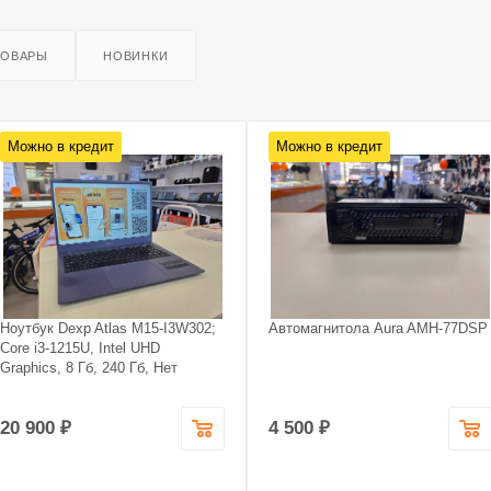
ТОВАРЫ
НОВИНКИ
Можно в кредит
Можно в кредит
Ноутбук Dexp Atlas M15-I3W302;
Автомагнитола Aura AMH-77DSP
Core i3-1215U, Intel UHD
Graphics, 8 Гб, 240 Гб, Нет
20 900 ₽
4 500 ₽