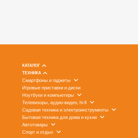
КАТАЛОГ
ТЕХНИКА
смартфоны и гаджеты
игровые приставки и диски
ноутбуки и компьютеры
телевизоры, аудио-видео, hi-fi
садовая техника и электроинструменты
бытовая техника для дома и кухни
автотовары
спорт и отдых