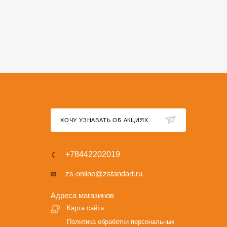
ХОЧУ УЗНАВАТЬ ОБ АКЦИЯХ
+78442202019
zs-online@zstandart.ru
Адреса магазинов
Карта сайта
Политика обработки персональных