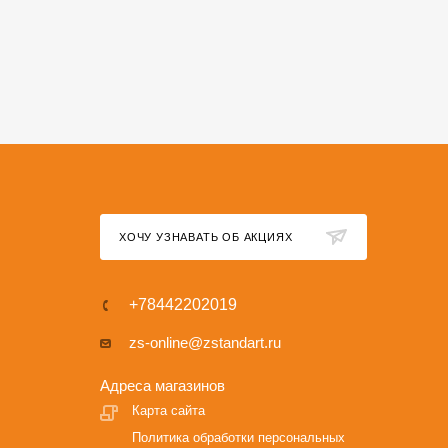
ХОЧУ УЗНАВАТЬ ОБ АКЦИЯХ
+78442202019
zs-online@zstandart.ru
Адреса магазинов
Карта сайта
Политика обработки персональных