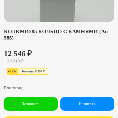
КОЛКМИ585 КОЛЬЦО С КАМНЯМИ (Au
585)
12 546
₽
20 910
₽
-
40
%
Экономия
8 364 ₽
Волгоград
Позвонить
Написать