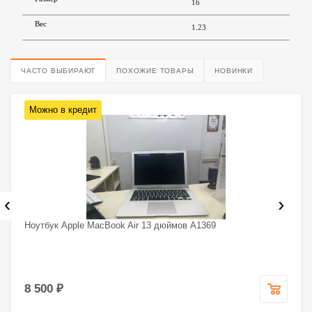
16
Вес
1.23
ЧАСТО ВЫБИРАЮТ
ПОХОЖИЕ ТОВАРЫ
НОВИНКИ
Можно в кредит
‹
›
Ноутбук Apple MacBook Air 13 дюймов A1369
8 500 ₽