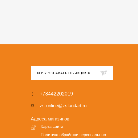
ХОЧУ УЗНАВАТЬ ОБ АКЦИЯХ
+78442202019
zs-online@zstandart.ru
Адреса магазинов
Карта сайта
Политика обработки персональных