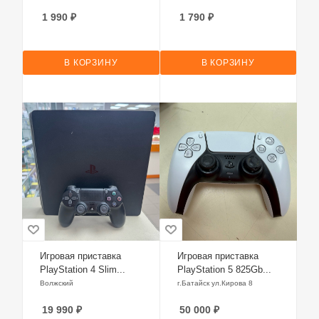
1 990
₽
1 790
₽
В КОРЗИНУ
В КОРЗИНУ
Игровая приставка
Игровая приставка
PlayStation 4 Slim...
PlayStation 5 825Gb...
Волжский
г.Батайск ул.Кирова 8
19 990
₽
50 000
₽