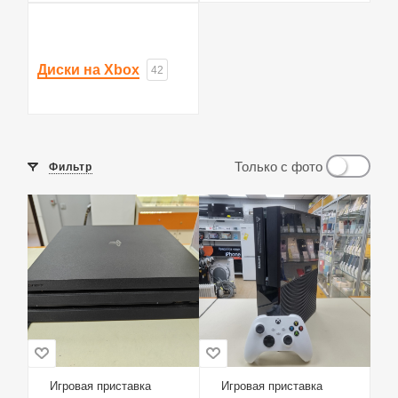
Диски на Xbox
42
Только с фото
Фильтр
Игровая приставка
Игровая приставка