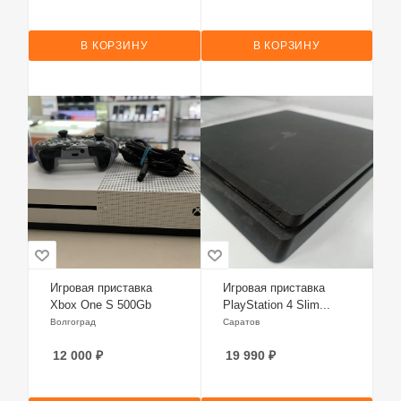
В КОРЗИНУ
В КОРЗИНУ
Игровая приставка
Игровая приставка
Xbox One S 500Gb
PlayStation 4 Slim...
Волгоград
Саратов
12 000
₽
19 990
₽