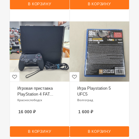
В КОРЗИНУ
В КОРЗИНУ
Игровая приставка
Игра Playstation 5
PlayStation 4 FAT...
UFC5
Краснослободск
Волгоград
16 000
₽
1 600
₽
В КОРЗИНУ
В КОРЗИНУ