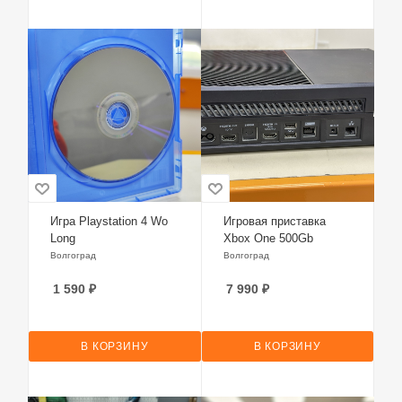
Игра Playstation 4 Wo
Игровая приставка
Long
Xbox One 500Gb
Волгоград
Волгоград
1 590
₽
7 990
₽
В КОРЗИНУ
В КОРЗИНУ