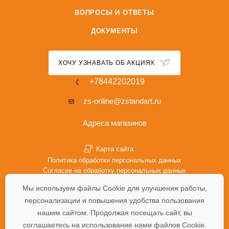
ВОПРОСЫ И ОТВЕТЫ
ДОКУМЕНТЫ
ХОЧУ УЗНАВАТЬ ОБ АКЦИЯХ
+78442202019
zs-online@zstandart.ru
Адреса магазинов
Карта сайта
Политика обработки персональных данных
Согласие на обработку персональных данных
Политика Cookie
Мы используем файлы Cookie для улучшения работы,
персонализации и повышения удобства пользования
нашим сайтом. Продолжая посещать сайт, вы
соглашаетесь на использование нами файлов Cookie.