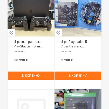
Игровая приставка
Игра Playstation 5
PlayStation 4 Slim...
Crossfire siera...
Волжский
Саратов
20 990
₽
2 200
₽
В КОРЗИНУ
В КОРЗИНУ