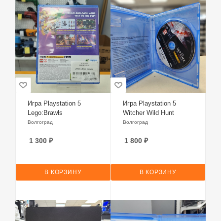
Игра Playstation 5
Игра Playstation 5
Lego:Brawls
Witcher Wild Hunt
Волгоград
Волгоград
1 300
₽
1 800
₽
В КОРЗИНУ
В КОРЗИНУ