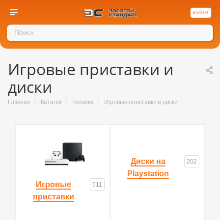
ВОЙТИ
Игровые приставки и
диски
/
/
/
Главная
Каталог
Техника
Игровые приставки и диски
Диски на
202
Playstation
Игровые
511
приставки