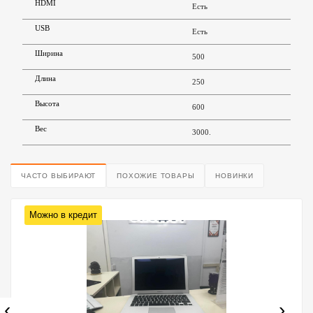
HDMI
Есть
USB
Есть
Ширина
500
Длина
250
Высота
600
Вес
3000.
ЧАСТО ВЫБИРАЮТ
ПОХОЖИЕ ТОВАРЫ
НОВИНКИ
Можно в кредит
‹
›