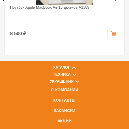
Ноутбук Apple MacBook Air 13 дюймов A1369
8 500 ₽
КАТАЛОГ
ТЕХНИКА
УКРАШЕНИЯ
О КОМПАНИИ
КОНТАКТЫ
ВАКАНСИИ
АКЦИИ