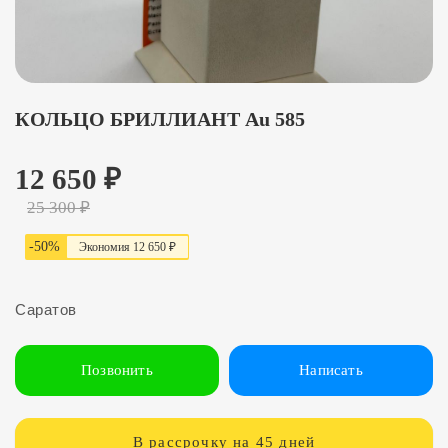
КОЛЬЦО БРИЛЛИАНТ Au 585
12 650
₽
25 300
₽
-
50
%
Экономия
12 65
0
₽
Саратов
Позвонить
Написать
В рассрочку на 45 дней