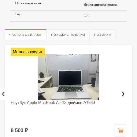
Описание камней
бриллиантовая крошка
Вес
1.4
ЧАСТО ВЫБИРАЮТ
ПОХОЖИЕ ТОВАРЫ
НОВИНКИ
Можно в кредит
‹
›
Ноутбук Apple MacBook Air 13 дюймов A1369
8 500 ₽