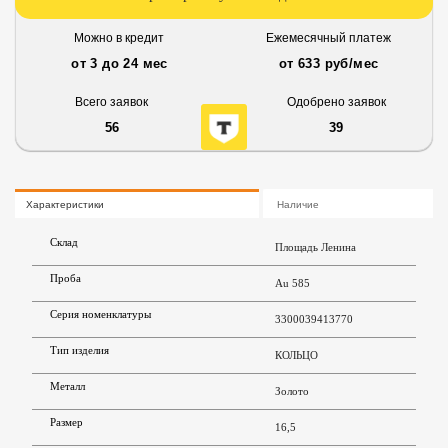
Можно в кредит
Ежемесячный платеж
от 3 до 24 мес
от 633 руб/мес
Всего заявок
Одобрено заявок
56
39
Характеристики
Наличие
Склад
Площадь Ленина
Проба
Au 585
Серия номенклатуры
3300039413770
Тип изделия
КОЛЬЦО
Металл
Золото
Размер
16,5