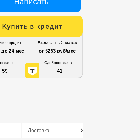
Написать
Купить в кредит
но в кредит
Ежемесячный платеж
3 до 24 мес
от 5253 руб/мес
го заявок
Одобрено заявок
59
41
Доставка