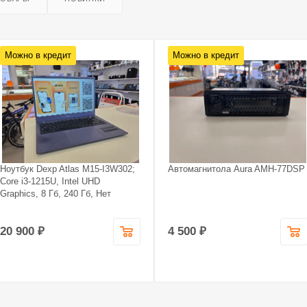
Можно в кредит
Можно в кредит
Ноутбук Dexp Atlas M15-I3W302;
Автомагнитола Aura AMH-77DSP
Core i3-1215U, Intel UHD
Graphics, 8 Гб, 240 Гб, Нет
20 900 ₽
4 500 ₽