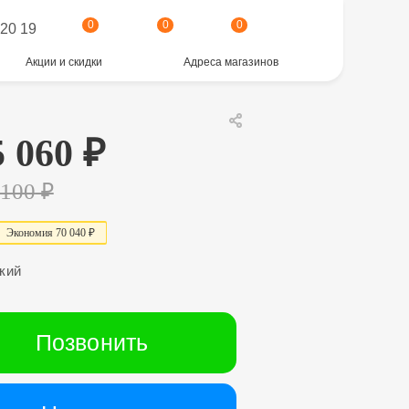
0
0
0
 20 19
Акции и скидки
Адреса магазинов
5 060
₽
 100
₽
Экономия
7
0
0
4
0
₽
кий
Позвонить