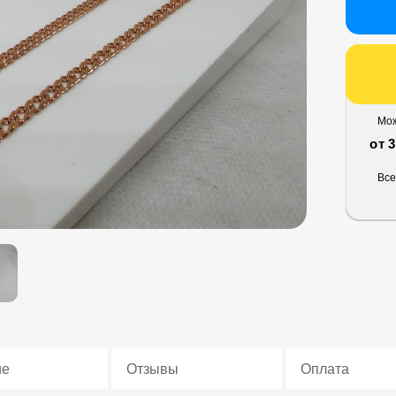
Мож
от 
Все
ие
Отзывы
Оплата