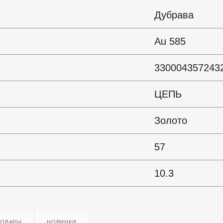
Дубрава
Au 585
330004357243
ЦЕПЬ
Золото
57
10.3
ТОВАРЫ
НОВИНКИ