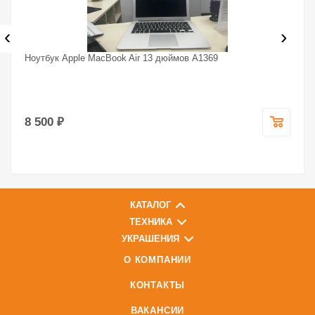
‹
›
Ноутбук Apple MacBook Air 13 дюймов A1369
8 500 ₽
КАТАЛОГ
ТЕХНИКА
УКРАШЕНИЯ
О КОМПАНИИ
КОНТАКТЫ
ВАКАНСИИ