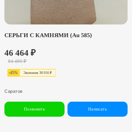
СЕРЬГИ С КАМНЯМИ (Au 585)
46 464
₽
84 480
₽
-
45
%
Экономия
38
0
16 ₽
Саратов
Позвонить
Написать