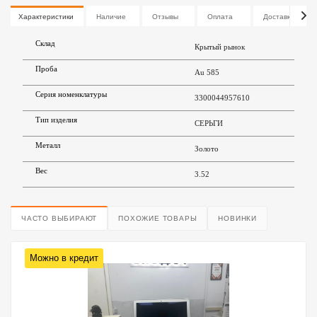
Характеристики
Наличие
Отзывы
Оплата
Доставка
Склад
Крытый рынок
Проба
Au 585
Серия номенклатуры
3300044957610
Тип изделия
СЕРЬГИ
Металл
Золото
Вес
3.52
ЧАСТО ВЫБИРАЮТ
ПОХОЖИЕ ТОВАРЫ
НОВИНКИ
Можно в кредит