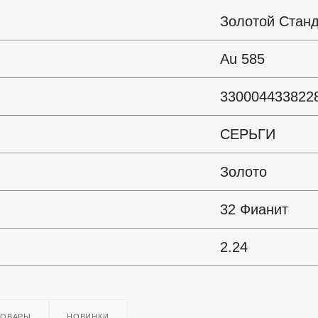
Золотой Стан
Au 585
330004433822
СЕРЬГИ
Золото
32 Фианит
2.24
ТОВАРЫ
НОВИНКИ