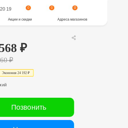
0
0
0
 20 19
Акции и скидки
Адреса магазинов
 568
₽
760
₽
Экономия
24 192 ₽
кий
Позвонить