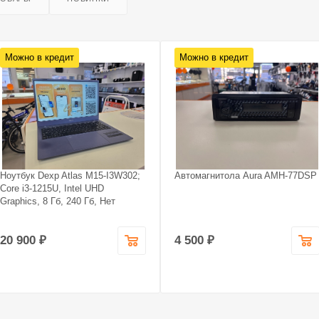
Можно в кредит
Можно в кредит
Ноутбук Dexp Atlas M15-I3W302;
Автомагнитола Aura AMH-77DSP
Core i3-1215U, Intel UHD
Graphics, 8 Гб, 240 Гб, Нет
20 900 ₽
4 500 ₽