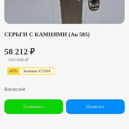
СЕРЬГИ С КАМНЯМИ (Au 585)
58 212
₽
105 840
₽
-
45
%
Экономия
47 628 ₽
Волжский
Позвонить
Написать