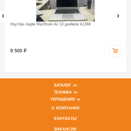
‹
›
Ноутбук Apple MacBook Air 13 дюймов A1369
8 500 ₽
КАТАЛОГ
ТЕХНИКА
УКРАШЕНИЯ
О КОМПАНИИ
КОНТАКТЫ
ВАКАНСИИ