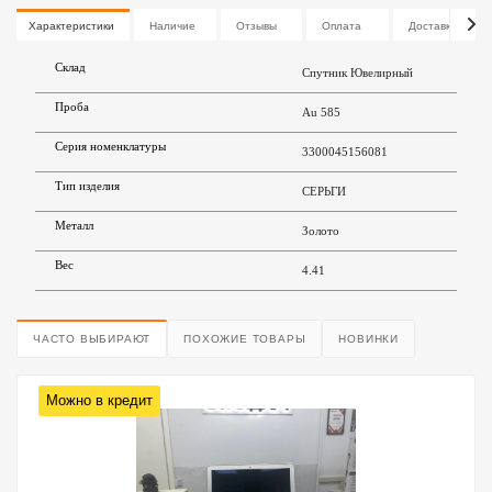
Характеристики
Наличие
Отзывы
Оплата
Доставка
Склад
Спутник Ювелирный
Проба
Au 585
Серия номенклатуры
3300045156081
Тип изделия
СЕРЬГИ
Металл
Золото
Вес
4.41
ЧАСТО ВЫБИРАЮТ
ПОХОЖИЕ ТОВАРЫ
НОВИНКИ
Можно в кредит