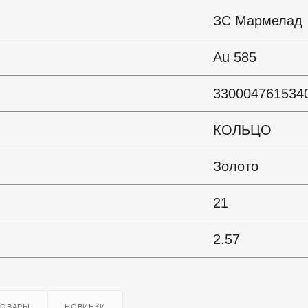
ЗС Мармелад
Au 585
330004761534
КОЛЬЦО
Золото
21
2.57
ТОВАРЫ
НОВИНКИ