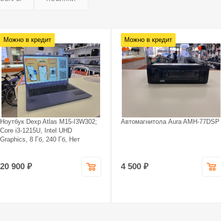
Можно в кредит
Можно в кредит
Ноутбук Dexp Atlas M15-I3W302;
Автомагнитола Aura AMH-77DSP
Core i3-1215U, Intel UHD
Graphics, 8 Гб, 240 Гб, Нет
20 900 ₽
4 500 ₽