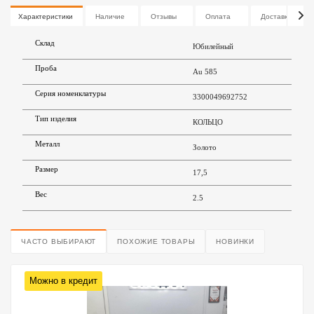
Характеристики
Наличие
Отзывы
Оплата
Доставка
Склад
Юбилейный
Проба
Au 585
Серия номенклатуры
3300049692752
Тип изделия
КОЛЬЦО
Металл
Золото
Размер
17,5
Вес
2.5
ЧАСТО ВЫБИРАЮТ
ПОХОЖИЕ ТОВАРЫ
НОВИНКИ
Можно в кредит