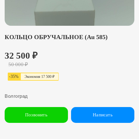
КОЛЬЦО ОБРУЧАЛЬНОЕ (Au 585)
32 500
₽
50 000
₽
-
35
%
Экономия
17 5
0
0
₽
Волгоград
Позвонить
Написать