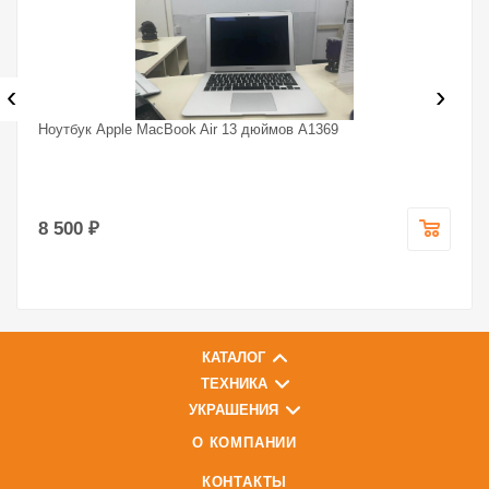
‹
›
Ноутбук Apple MacBook Air 13 дюймов A1369
8 500 ₽
КАТАЛОГ
ТЕХНИКА
УКРАШЕНИЯ
О КОМПАНИИ
КОНТАКТЫ