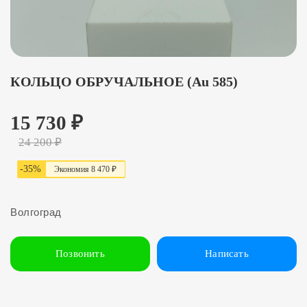
КОЛЬЦО ОБРУЧАЛЬНОЕ (Au 585)
15 730
₽
24 200
₽
-
35
%
Экономия
8 47
0
₽
Волгоград
Позвонить
Написать