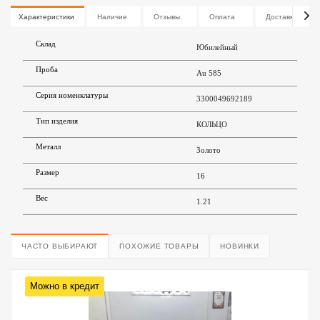
Характеристики
Наличие
Отзывы
Оплата
Доставка
Склад
Юбилейный
Проба
Au 585
Серия номенклатуры
3300049692189
Тип изделия
КОЛЬЦО
Металл
Золото
Размер
16
Вес
1.21
ЧАСТО ВЫБИРАЮТ
ПОХОЖИЕ ТОВАРЫ
НОВИНКИ
Можно в кредит