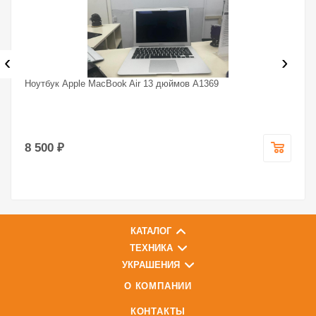
‹
›
Ноутбук Apple MacBook Air 13 дюймов A1369
8 500 ₽
КАТАЛОГ
ТЕХНИКА
УКРАШЕНИЯ
О КОМПАНИИ
КОНТАКТЫ