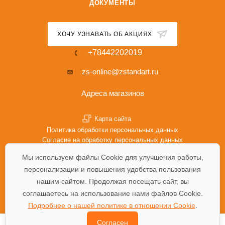
ДОКУМЕНТЫ
ХОЧУ УЗНАВАТЬ ОБ АКЦИЯХ
+78442202019
zs-online@zstandart.ru
Адреса магазинов
Карта сайта
Политика обработки персональных данных
Согласие на обработку персональных данных
Политика Cookie
Мы используем файлы Cookie для улучшения работы,
персонализации и повышения удобства пользования
нашим сайтом. Продолжая посещать сайт, вы
соглашаетесь на использование нами файлов Cookie.
Подробнее о нашей политике в отношении Cookie
.
Согласен