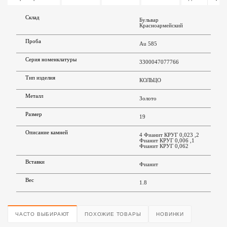
Склад
Бульвар
Красноармейский
Проба
Au 585
Серия номенклатуры
3300047077766
Тип изделия
КОЛЬЦО
Металл
Золото
Размер
19
Описание камней
4 Фианит КРУГ 0,023 ,2
Фианит КРУГ 0,006 ,1
Фианит КРУГ 0,062
Вставки
Фианит
Вес
1.8
ЧАСТО ВЫБИРАЮТ
ПОХОЖИЕ ТОВАРЫ
НОВИНКИ