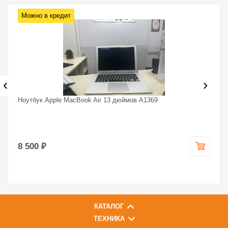
Можно в кредит
‹
›
Ноутбук Apple MacBook Air 13 дюймов A1369
8 500 ₽
КАТАЛОГ
ТЕХНИКА