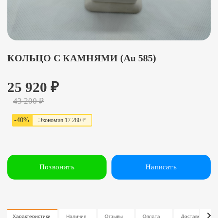
КОЛЬЦО С КАМНЯМИ (Au 585)
25 920
₽
43 200
₽
-
40
%
Экономия
17 28
0
₽
Позвонить
Написать
Характеристики
Наличие
Отзывы
Оплата
Доставка