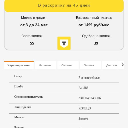
В рассрочку на 45 дней
Можно в кредит
Ежемесячный платеж
от 3 до 24 мес
от 1499 руб/мес
Всего заявок
Одобрено заявок
55
39
Характеристики
Наличие
Отзывы
Оплата
Доставка
Склад
7-я гвардейская
Проба
Au 585
Серия номенклатуры
3300045243606
Тип изделия
КОЛЬЦО
Металл
Золото
Размер