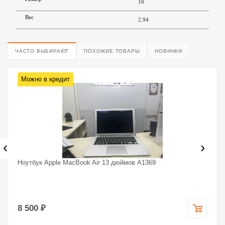
18
Вес
2.94
ЧАСТО ВЫБИРАЮТ
ПОХОЖИЕ ТОВАРЫ
НОВИНКИ
Можно в кредит
‹
›
Ноутбук Apple MacBook Air 13 дюймов A1369
8 500 ₽