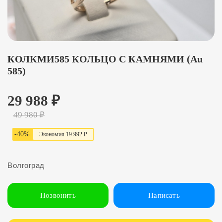
КОЛКМИ585 КОЛЬЦО С КАМНЯМИ (Au
585)
29 988
₽
49 980
₽
-
40
%
Экономия
19 992 ₽
Волгоград
Позвонить
Написать