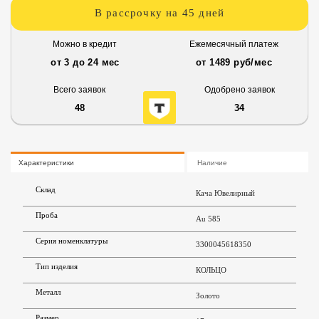
В рассрочку на 45 дней
Можно в кредит
Ежемесячный платеж
от 3 до 24 мес
от 1489 руб/мес
Всего заявок
Одобрено заявок
48
34
Характеристики
Наличие
Склад
Кача Ювелирный
Проба
Au 585
Серия номенклатуры
3300045618350
Тип изделия
КОЛЬЦО
Металл
Золото
Размер