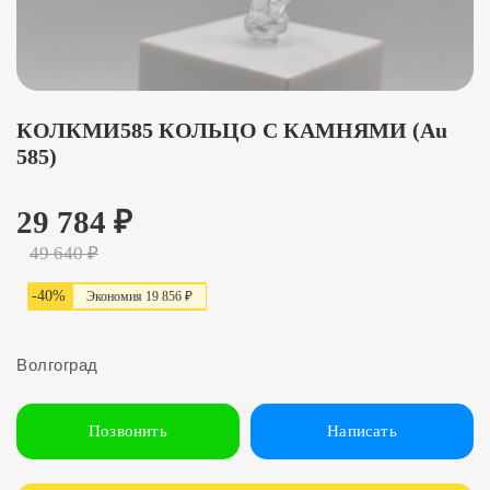
КОЛКМИ585 КОЛЬЦО С КАМНЯМИ (Au
585)
29 784
₽
49 640
₽
-
40
%
Экономия
19 856 ₽
Волгоград
Позвонить
Написать