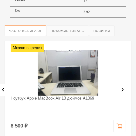
17
Вес
2.92
ЧАСТО ВЫБИРАЮТ
ПОХОЖИЕ ТОВАРЫ
НОВИНКИ
Можно в кредит
‹
›
Ноутбук Apple MacBook Air 13 дюймов A1369
8 500 ₽