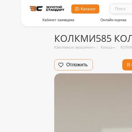
Каталог
Кабинет заемщика
Онлайн-оценка
КОЛКМИ585 КОЛ
/
/
Ювелирные украшения
Кольца
КОЛКМ
Отложить
В 