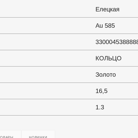
Елецкая
Au 585
330004538888
КОЛЬЦО
Золото
16,5
1.3
ТОВАРЫ
НОВИНКИ