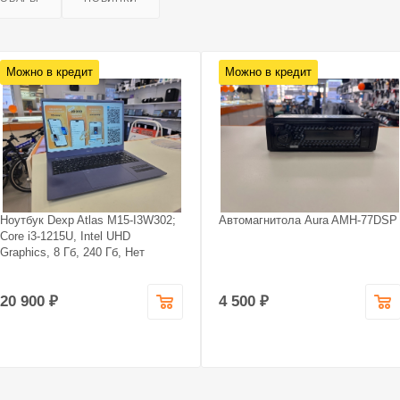
Можно в кредит
Можно в кредит
Ноутбук Dexp Atlas M15-I3W302;
Автомагнитола Aura AMH-77DSP
Core i3-1215U, Intel UHD
Graphics, 8 Гб, 240 Гб, Нет
20 900 ₽
4 500 ₽