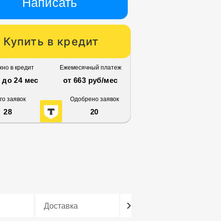
Написать
Купить в кредит
но в кредит
Ежемесячный платеж
3 до 24 мес
от 663 руб/мес
го заявок
Одобрено заявок
28
20
Доставка