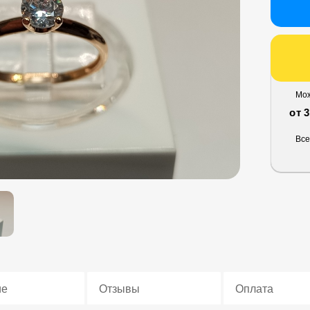
Мож
от 
Все
ие
Отзывы
Оплата