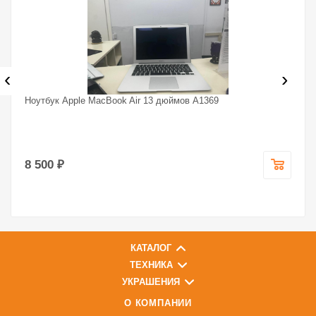
‹
›
Ноутбук Apple MacBook Air 13 дюймов A1369
8 500 ₽
КАТАЛОГ
ТЕХНИКА
УКРАШЕНИЯ
О КОМПАНИИ