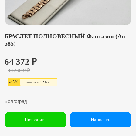
БРАСЛЕТ ПОЛНОВЕСНЫЙ Фантазия (Au
585)
64 372
₽
117 040
₽
-
45
%
Экономия
52 668 ₽
Волгоград
Позвонить
Написать