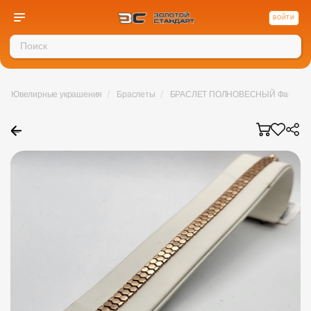
ВОЙТИ
/
/
Ювелирные украшения
Браслеты
БРАСЛЕТ ПОЛНОВЕСНЫЙ Фантазия 
←