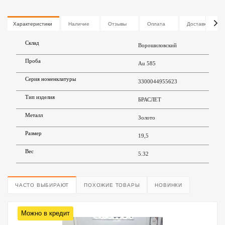
Характеристики
Наличие
Отзывы
Оплата
Доставка
Склад
Ворошиловский
Проба
Au 585
Серия номенклатуры
3300044955623
Тип изделия
БРАСЛЕТ
Металл
Золото
Размер
19,5
Вес
5.32
ЧАСТО ВЫБИРАЮТ
ПОХОЖИЕ ТОВАРЫ
НОВИНКИ
Можно в кредит