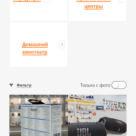
центры
Домашний
3
кинотеатр
Только с фото
Фильтр