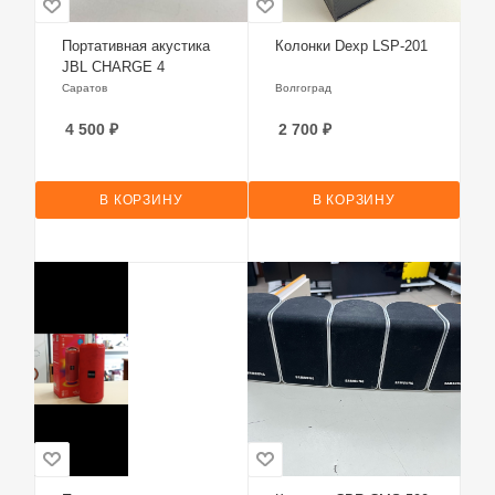
Портативная акустика
Колонки Dexp LSP-201
JBL CHARGE 4
Саратов
Волгоград
4 500
₽
2 700
₽
В КОРЗИНУ
В КОРЗИНУ