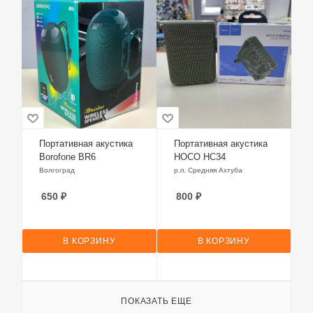
Портативная акустика
Портативная акустика
Borofone BR6
HOCO HC34
Волгоград
р.п. Средняя Ахтуба
650
₽
800
₽
В КОРЗИНУ
В КОРЗИНУ
ПОКАЗАТЬ ЕЩЕ