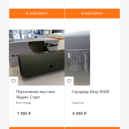
В КОРЗИНУ
В КОРЗИНУ
Портативная акустика
Саундбар Dexp W100
Яндекс Стрит
Волгоград
Саратов
7 990
₽
6 990
₽