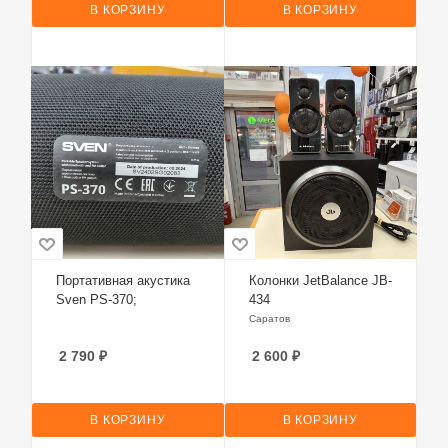
В КОРЗИНУ
В КОРЗИНУ
Портативная акустика
Колонки JetBalance JB-
Sven PS-370;
434
Саратов
2 790
₽
2 600
₽
В КОРЗИНУ
В КОРЗИНУ