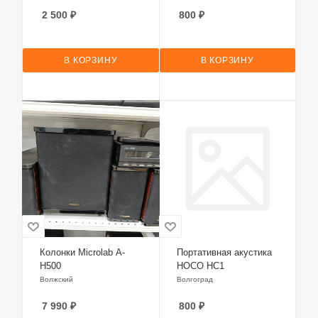
2 500
₽
800
₽
В КОРЗИНУ
В КОРЗИНУ
Колонки Microlab A-
Портативная акустика
H500
HOCO HC1
Волжский
Волгоград
7 990
₽
800
₽