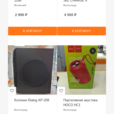
1290
JBL CHARGE 4
Волжский
Волгоград
2 990
₽
4 500
₽
В КОРЗИНУ
В КОРЗИНУ
Колонки Dialog AP-209
Портативная акустика
HOCO HC1
Волгоград
Волгоград