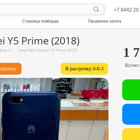
+7 8442 20
Страница ломбарда
Продление залога
 Y5 Prime (2018)
1 
/
фоны
Смартфон Huawei Y5 Prime (2018)
Волжс
корзину
В рассрочку 0-0-3