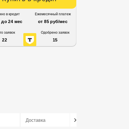
но в кредит
Ежемесячный платеж
3 до 24 мес
от 85 руб/мес
го заявок
Одобрено заявок
22
15
Доставка