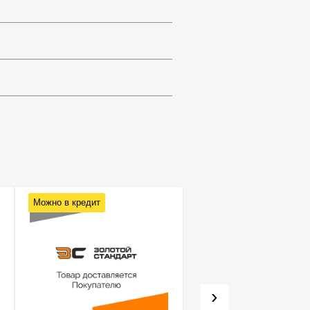
Можно в кредит
Можно в кредит
›