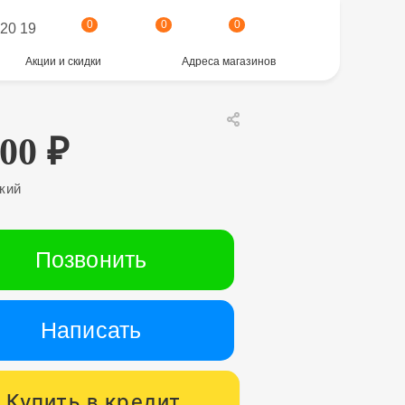
0
0
0
 20 19
Акции и скидки
Адреса магазинов
700
₽
кий
Позвонить
Написать
Купить в кредит