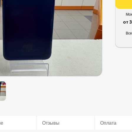
Мож
от 
Все
ие
Отзывы
Оплата