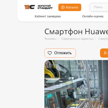
Каталог
Кабинет заемщика
Онлайн-оценка
Смартфон Huawei
/
/
Техника
Смартфоны и гаджеты
Смарт
Отложить
В 