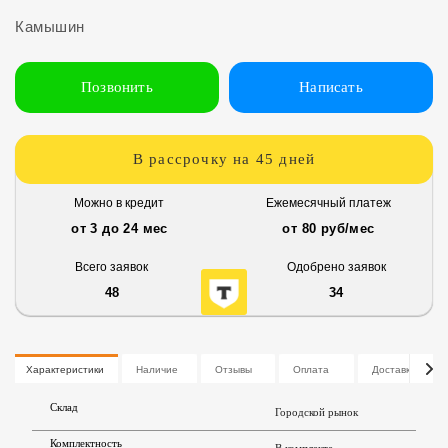
Камышин
Позвонить
Написать
В рассрочку на 45 дней
Можно в кредит
Ежемесячный платеж
от 3 до 24 мес
от 80 руб/мес
Всего заявок
Одобрено заявок
48
34
Характеристики
Наличие
Отзывы
Оплата
Доставка
Склад
Городской рынок
Комплектность