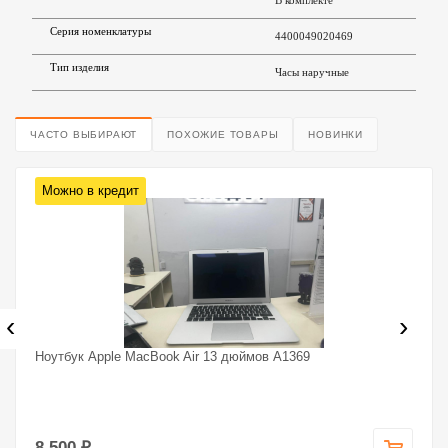
В комплекте
Серия номенклатуры
4400049020469
Тип изделия
Часы наручные
ЧАСТО ВЫБИРАЮТ
ПОХОЖИЕ ТОВАРЫ
НОВИНКИ
Можно в кредит
‹
›
Ноутбук Apple MacBook Air 13 дюймов A1369
8 500 ₽