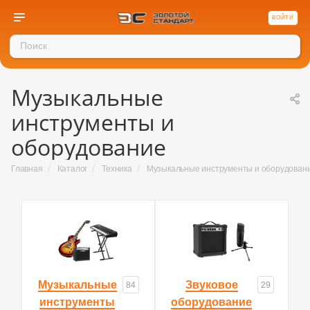
ВОЙТИ
Музыкальные
инструменты и
оборудование
/
/
/
Главная
Каталог
Техника
Музыкальные инструменты и оборудован
Музыкальные
Звуковое
84
29
инструменты
оборудование