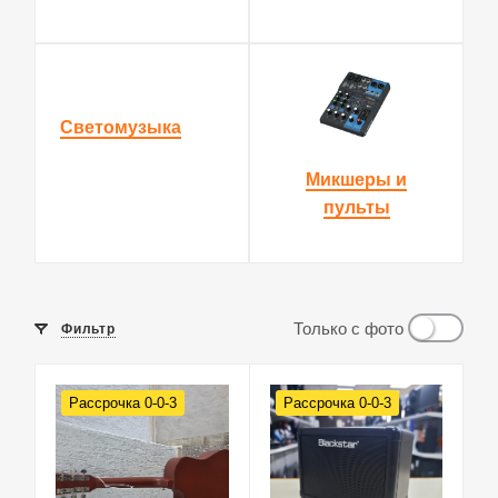
Светомузыка
Микшеры и
пульты
Только с фото
Фильтр
Рассрочка 0-0-3
Рассрочка 0-0-3