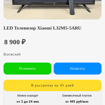
LED Телевизор Xiaomi L32M5-5ARU
8 900
₽
Волжский
Позвонить
Написать
В рассрочку на 45 дней
Можно в кредит
Ежемесячный платеж
от 3 до 24 мес
от 445 руб/мес