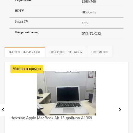
Разрешение
1366х768
HDTV
HD-Ready
Smart TV
Есть
Цифровой тюнер
DVB-T2/C/S2
ЧАСТО ВЫБИРАЮТ
ПОХОЖИЕ ТОВАРЫ
НОВИНКИ
Можно в кредит
‹
›
Ноутбук Apple MacBook Air 13 дюймов A1369