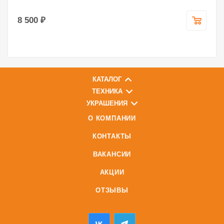
8 500 ₽
КАТАЛОГ
ТЕХНИКА
УКРАШЕНИЯ
О КОМПАНИИ
КОНТАКТЫ
ВАКАНСИИ
АКЦИИ
ОТЗЫВЫ