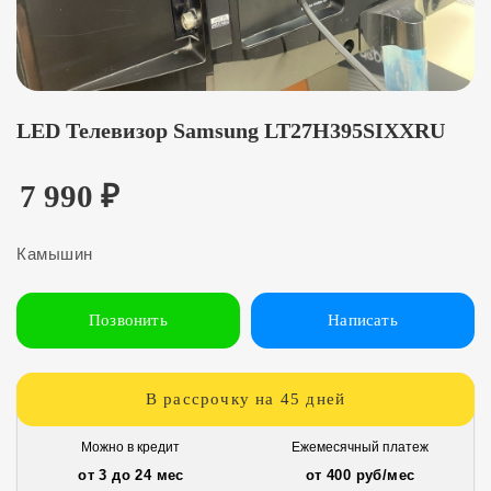
LED Телевизор Samsung LT27H395SIXXRU
7 990
₽
Камышин
Позвонить
Написать
В рассрочку на 45 дней
Можно в кредит
Ежемесячный платеж
от 3 до 24 мес
от 400 руб/мес