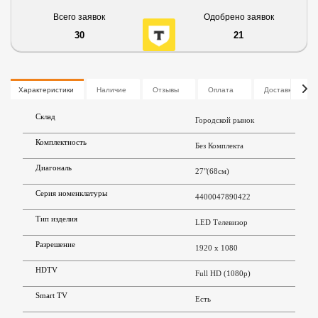
Всего заявок
Одобрено заявок
30
21
Характеристики
Наличие
Отзывы
Оплата
Доставка
Склад
Городской рынок
Комплектность
Без Комплекта
Диагональ
27"(68см)
Серия номенклатуры
4400047890422
Тип изделия
LED Телевизор
Разрешение
1920 x 1080
HDTV
Full HD (1080p)
Smart TV
Есть