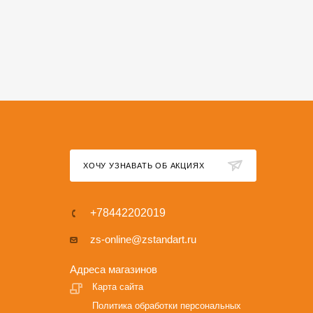
ХОЧУ УЗНАВАТЬ ОБ АКЦИЯХ
+78442202019
zs-online@zstandart.ru
Адреса магазинов
Карта сайта
Политика обработки персональных