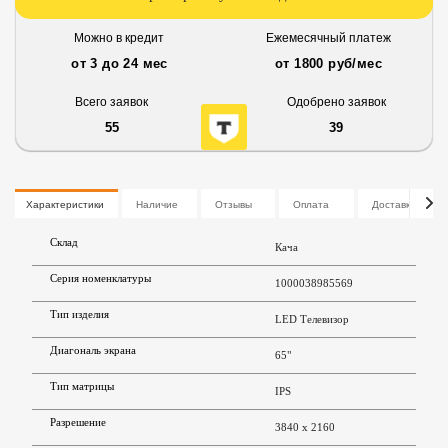
Можно в кредит
Ежемесячный платеж
от 3 до 24 мес
от 1800 руб/мес
Всего заявок
Одобрено заявок
55
39
Характеристики
Наличие
Отзывы
Оплата
Доставка
Склад
Кача
Серия номенклатуры
1000038985569
Тип изделия
LED Телевизор
Диагональ экрана
65"
Тип матрицы
IPS
Разрешение
3840 x 2160