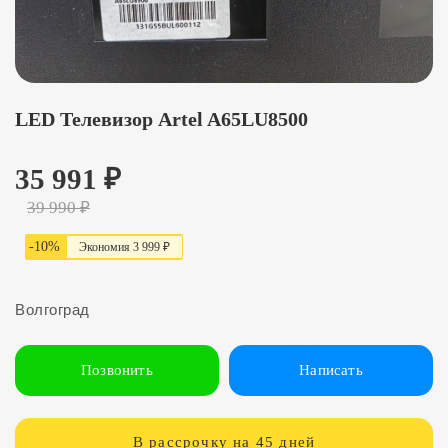
LED Телевизор Artel A65LU8500
35 991
₽
39 990
₽
-
10
%
Экономия
3 999 ₽
Волгоград
Позвонить
Написать
В рассрочку на 45 дней