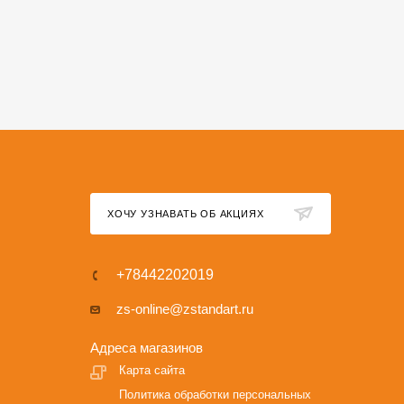
ХОЧУ УЗНАВАТЬ ОБ АКЦИЯХ
+78442202019
zs-online@zstandart.ru
Адреса магазинов
Карта сайта
Политика обработки персональных