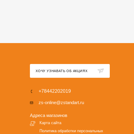
ХОЧУ УЗНАВАТЬ ОБ АКЦИЯХ
+78442202019
zs-online@zstandart.ru
Адреса магазинов
Карта сайта
Политика обработки персональных