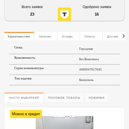
Всего заявок
Одобрено заявок
23
16
Характеристики
Наличие
Отзывы
Оплата
Доставка
Склад
Городище
Комплектность
Без Комплекта
Серия номенклатуры
4400047017645
Тип изделия
Бензопила
ЧАСТО ВЫБИРАЮТ
ПОХОЖИЕ ТОВАРЫ
НОВИНКИ
Можно в кредит