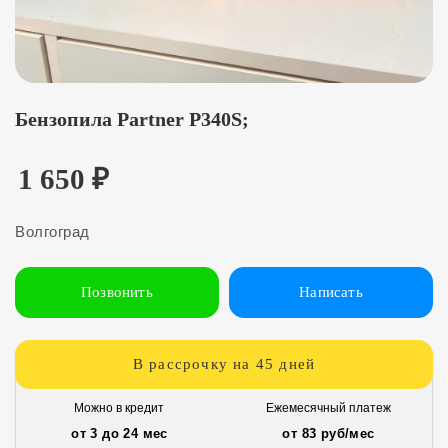
Бензопила Partner P340S;
1 650
₽
Волгоград
Позвонить
Написать
В рассрочку на 45 дней
Можно в кредит
Ежемесячный платеж
от 3 до 24 мес
от 83 руб/мес