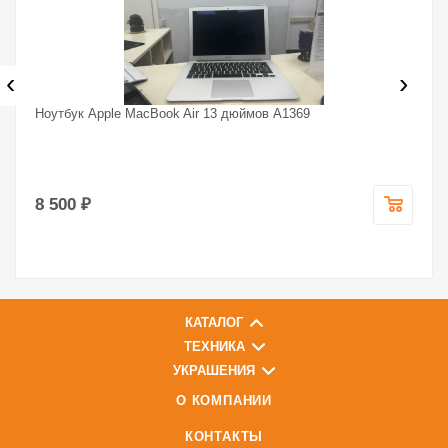
‹
›
Ноутбук Apple MacBook Air 13 дюймов A1369
8 500 ₽
КАТАЛОГ
ТЕХНИКА
УКРАШЕНИЯ
О КОМПАНИИ
КОНТАКТЫ