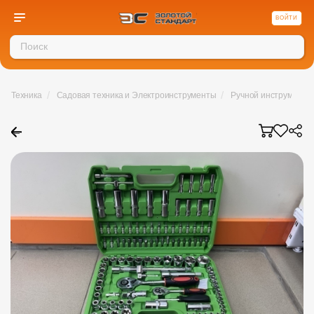
ВОЙТИ
/
/
Техника
Садовая техника и Электроинструменты
Ручной инструмент
←