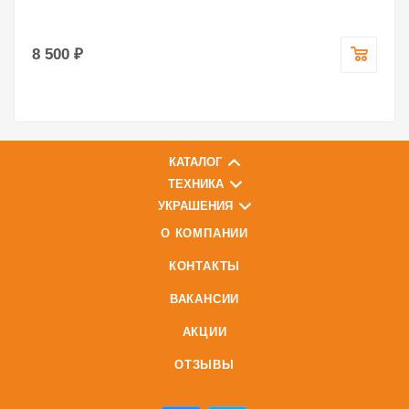
8 500 ₽
КАТАЛОГ
ТЕХНИКА
УКРАШЕНИЯ
О КОМПАНИИ
КОНТАКТЫ
ВАКАНСИИ
АКЦИИ
ОТЗЫВЫ