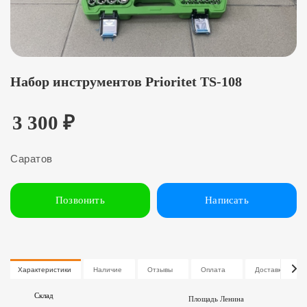
Набор инструментов Prioritet TS-108
3 300
₽
Саратов
Позвонить
Написать
Характеристики
Наличие
Отзывы
Оплата
Доставка
Склад
Площадь Ленина