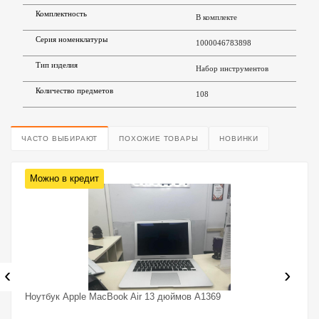
Комплектность
В комплекте
Серия номенклатуры
1000046783898
Тип изделия
Набор инструментов
Количество предметов
108
ЧАСТО ВЫБИРАЮТ
ПОХОЖИЕ ТОВАРЫ
НОВИНКИ
Можно в кредит
‹
›
Ноутбук Apple MacBook Air 13 дюймов A1369