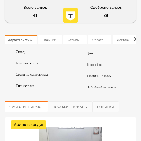
Всего заявок
Одобрено заявок
41
29
Характеристики
Наличие
Отзывы
Оплата
Доставка
Склад
Дон
Комплектность
В коробке
Серия номенклатуры
4400043044096
Тип изделия
Отбойный молоток
ЧАСТО ВЫБИРАЮТ
ПОХОЖИЕ ТОВАРЫ
НОВИНКИ
Можно в кредит