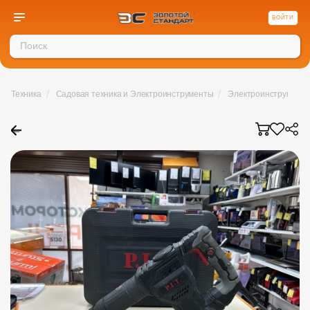
ВОЙТИ
/
/
Техника
Садовая техника и Электроинструменты
Электроинструмент
←