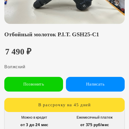
Отбойный молоток P.I.T. GSH25-C1
7 490
₽
Волжский
Позвонить
Написать
В рассрочку на 45 дней
Можно в кредит
Ежемесячный платеж
от 3 до 24 мес
от 375 руб/мес