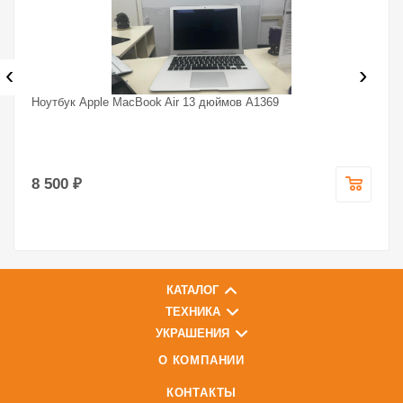
‹
›
Ноутбук Apple MacBook Air 13 дюймов A1369
8 500 ₽
КАТАЛОГ
ТЕХНИКА
УКРАШЕНИЯ
О КОМПАНИИ
КОНТАКТЫ