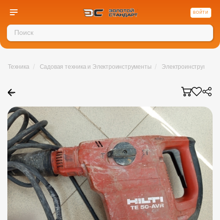
ВОЙТИ
/
/
Техника
Садовая техника и Электроинструменты
Электроинструмент
←