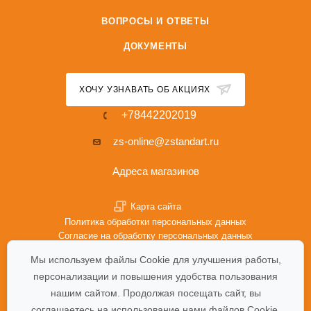
ВОПРОСЫ И ОТВЕТЫ
ДОКУМЕНТЫ
ХОЧУ УЗНАВАТЬ ОБ АКЦИЯХ
+78442202019
zs-online@zstandart.ru
Адреса магазинов
Карта сайта
Политика обработки персональных данных
Согласие на обработку персональных данных
Политика Cookie
Мы используем файлы Cookie для улучшения работы,
персонализации и повышения удобства пользования
нашим сайтом. Продолжая посещать сайт, вы
соглашаетесь на использование нами файлов Cookie.