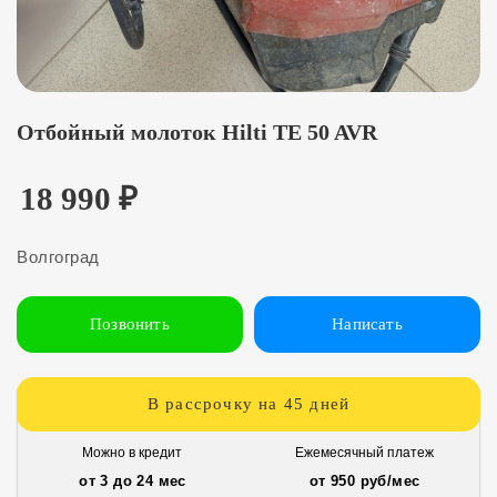
Отбойный молоток Hilti TE 50 AVR
18 990
₽
Волгоград
Позвонить
Написать
В рассрочку на 45 дней
Можно в кредит
Ежемесячный платеж
от 3 до 24 мес
от 950 руб/мес