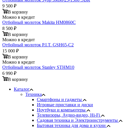
9 500 ₽
В корзину
Можно в кредит
Отбойный молоток Makita HM0860C
8 500 ₽
В корзину
Можно в кредит
Отбойный молоток P.I.T. GSH65-C2
15 000 ₽
В корзину
Можно в кредит
Отбойный молоток Stanley STHM10
6 990 ₽
В корзину
Каталог
Техника
Смартфоны и гаджеты
Игровые приставки и диски
Ноутбуки и компьютеры
Телевизоры, Аудио-видео, Hi-Fi
Садовая техника и Электроинструменты
Бытовая техника для дома и кухни