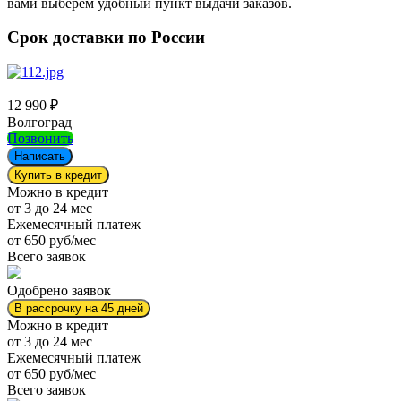
вами выберем удобный пункт выдачи заказов.
Срок доставки по России
12 990
₽
Волгоград
Позвонить
Написать
Купить в кредит
Можно в кредит
от 3 до 24 мес
Ежемесячный платеж
от 650 руб/мес
Всего заявок
Одобрено заявок
В рассрочку на 45 дней
Можно в кредит
от 3 до 24 мес
Ежемесячный платеж
от 650 руб/мес
Всего заявок