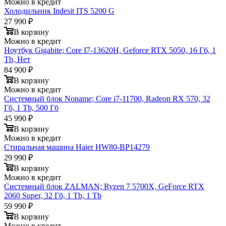
Можно в кредит
Холодильник Indesit ITS 5200 G
27 990 ₽
В корзину
Можно в кредит
Ноутбук Gigabite; Core I7-13620H, Geforce RTX 5050, 16 Гб, 1
Tb, Нет
84 900 ₽
В корзину
Можно в кредит
Системный блок Noname; Core i7-11700, Radeon RX 570, 32
Гб, 1 Tb, 500 Гб
45 990 ₽
В корзину
Можно в кредит
Стиральная машина Haier HW80-BP14279
29 990 ₽
В корзину
Можно в кредит
Системный блок ZALMAN; Ryzen 7 5700X, GeForce RTX
2060 Super, 32 Гб, 1 Tb, 1 Tb
59 990 ₽
В корзину
Можно в кредит