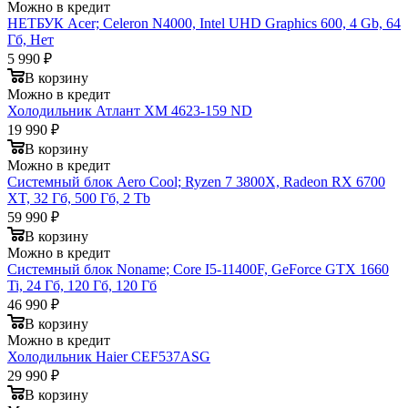
Можно в кредит
НЕТБУК Acer; Celeron N4000, Intel UHD Graphics 600, 4 Gb, 64
Гб, Нет
5 990 ₽
В корзину
Можно в кредит
Холодильник Атлант XM 4623-159 ND
19 990 ₽
В корзину
Можно в кредит
Системный блок Aero Cool; Ryzen 7 3800X, Radeon RX 6700
XT, 32 Гб, 500 Гб, 2 Tb
59 990 ₽
В корзину
Можно в кредит
Системный блок Noname; Core I5-11400F, GeForce GTX 1660
Ti, 24 Гб, 120 Гб, 120 Гб
46 990 ₽
В корзину
Можно в кредит
Холодильник Haier CEF537ASG
29 990 ₽
В корзину