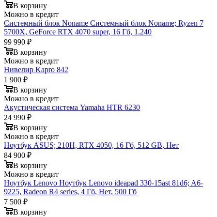
В корзину
Можно в кредит
Системный блок Noname Системный блок Noname; Ryzen 7
5700X, GeForce RTX 4070 super, 16 Гб, 1.240
99 990 ₽
В корзину
Можно в кредит
Нивелир Kapro 842
1 900 ₽
В корзину
Можно в кредит
Акустическая система Yamaha HTR 6230
24 990 ₽
В корзину
Можно в кредит
Ноутбук ASUS; 210H, RTX 4050, 16 Гб, 512 GB, Нет
84 900 ₽
В корзину
Можно в кредит
Ноутбук Lenovo Ноутбук Lenovo ideapad 330-15ast 81d6; A6-
9225, Radeon R4 series, 4 Гб, Нет, 500 Гб
7 500 ₽
В корзину