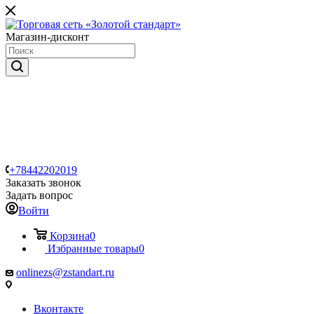
Магазин-дисконт
+78442202019
Заказать звонок
Задать вопрос
Войти
Корзина
0
Избранные товары
0
onlinezs@zstandart.ru
Вконтакте