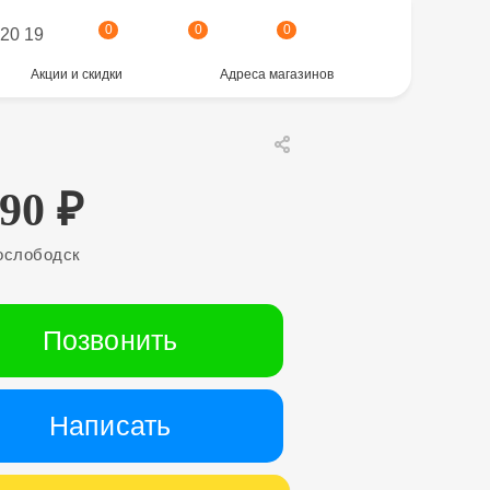
0
0
0
 20 19
Акции и скидки
Адреса магазинов
590
₽
ослободск
Позвонить
Написать