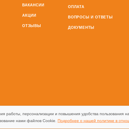
ВАКАНСИИ
ОПЛАТА
АКЦИИ
ВОПРОСЫ И ОТВЕТЫ
ОТЗЫВЫ
ДОКУМЕНТЫ
ия работы, персонализации и повышения удобства пользования н
ьзование нами файлов Cookie.
Подробнее о нашей политике в отно