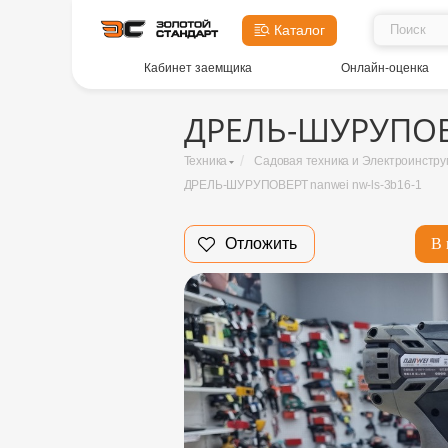
Каталог
Кабинет заемщика
Онлайн-оценка
ДРЕЛЬ-ШУРУПОВЕ
/
Техника
Садовая техника и Электроинстр
ДРЕЛЬ-ШУРУПОВЕРТ nanwei nw-ls-3b16-1
Отложить
В 