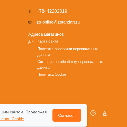
+78442202019
zs-online@zstandart.ru
Адреса магазинов
Карта сайта
Политика обработки персональных
данных
Согласие на обработку персональных
данных
Политика Cookie
ашим сайтом. Продолжая
Согласен
шении Cookie
.