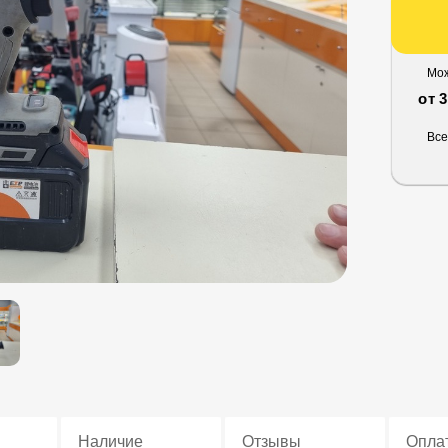
Мож
от 
Все
Наличие
Отзывы
Опла