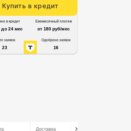
Купить в кредит
но в кредит
Ежемесячный платеж
3 до 24 мес
от 180 руб/мес
го заявок
Одобрено заявок
23
16
та
Доставка