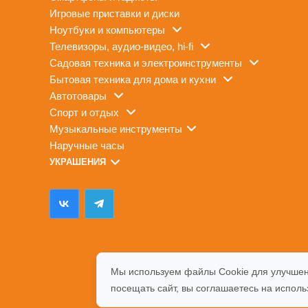
игровые приставки и диски
ноутбуки и компьютеры
телевизоры, аудио-видео, hi-fi
садовая техника и электроинструменты
бытовая техника для дома и кухни
автотовары
спорт и отдых
музыкальные инструменты
наручные часы
УКРАШЕНИЯ
Мы используем файлы Cookie для улучшен
посещать сайт, вы соглашаетесь на испол