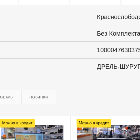
Краснослобод
Без Комплект
100004763037
ДРЕЛЬ-ШУРУ
ТОВАРЫ
НОВИНКИ
Можно в кредит
Можно в кредит