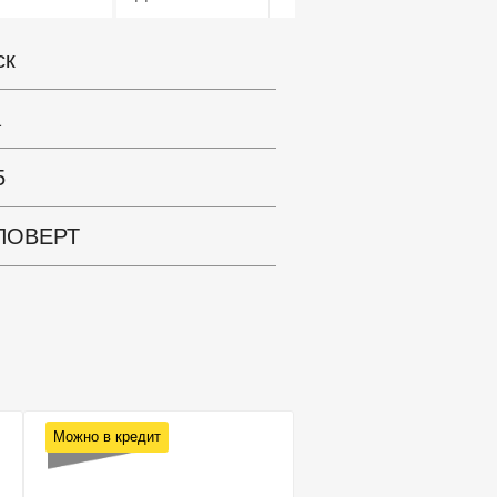
ск
а
5
ПОВЕРТ
Можно в кредит
Можно в кредит