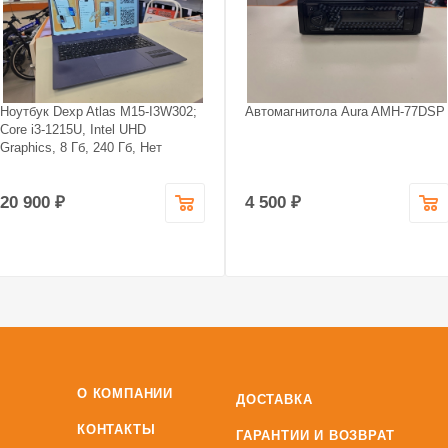
Ноутбук Dexp Atlas M15-I3W302;
Автомагнитола Aura AMH-77DSP
Core i3-1215U, Intel UHD
Graphics, 8 Гб, 240 Гб, Нет
20 900 ₽
4 500 ₽
О КОМПАНИИ
ДОСТАВКА
КОНТАКТЫ
ГАРАНТИИ И ВОЗВРАТ