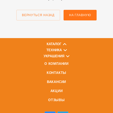
ВЕРНУТЬСЯ НАЗАД
НА ГЛАВНУЮ
КАТАЛОГ
ТЕХНИКА
УКРАШЕНИЯ
О КОМПАНИИ
КОНТАКТЫ
ВАКАНСИИ
АКЦИИ
ОТЗЫВЫ