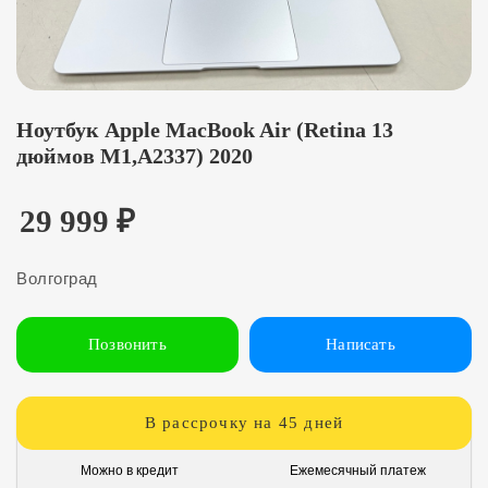
Ноутбук Apple MacBook Air (Retina 13
дюймов M1,A2337) 2020
29 999
₽
Волгоград
Позвонить
Написать
В рассрочку на 45 дней
Можно в кредит
Ежемесячный платеж