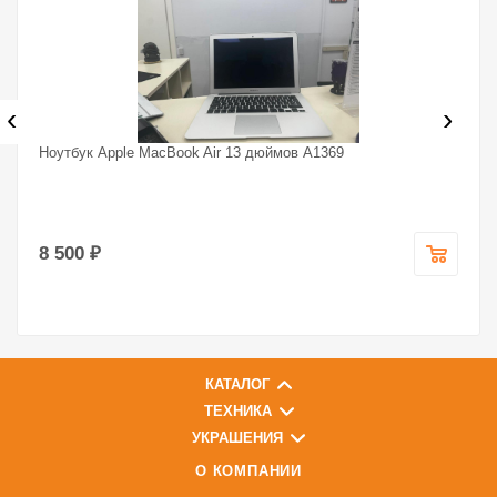
‹
›
Ноутбук Apple MacBook Air 13 дюймов A1369
8 500 ₽
КАТАЛОГ
ТЕХНИКА
УКРАШЕНИЯ
О КОМПАНИИ