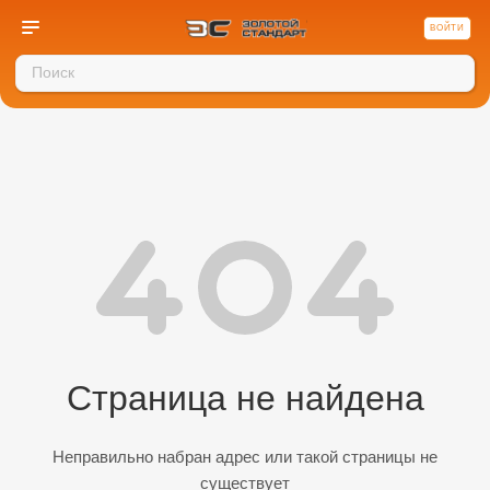
ВОЙТИ
Страница не найдена
Неправильно набран адрес или такой страницы не
существует