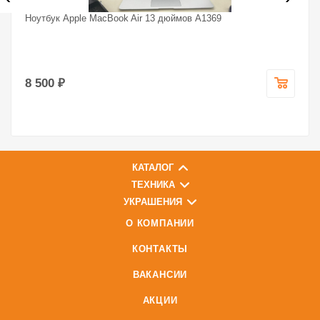
Ноутбук Apple MacBook Air 13 дюймов A1369
8 500 ₽
КАТАЛОГ
ТЕХНИКА
УКРАШЕНИЯ
О КОМПАНИИ
КОНТАКТЫ
ВАКАНСИИ
АКЦИИ