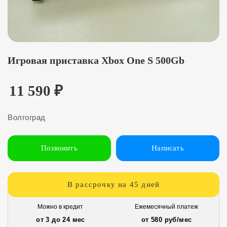
Игровая приставка Xbox One S 500Gb
11 590
₽
Волгоград
Позвонить
Написать
В рассрочку на 45 дней
Можно в кредит
Ежемесячный платеж
от 3 до 24 мес
от 580 руб/мес