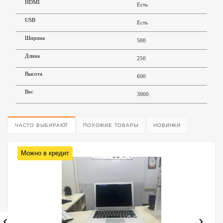
HDMI
Есть
USB
Есть
Ширина
500
Длина
250
Высота
600
Вес
3000.
ЧАСТО ВЫБИРАЮТ
ПОХОЖИЕ ТОВАРЫ
НОВИНКИ
Можно в кредит
‹
›