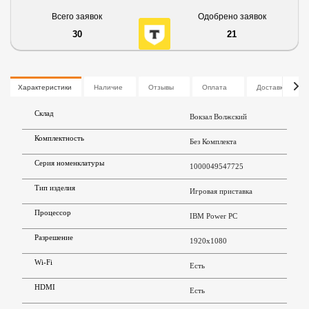
Всего заявок
Одобрено заявок
30
21
Характеристики
Наличие
Отзывы
Оплата
Доставка
Склад
Вокзал Волжский
Комплектность
Без Комплекта
Серия номенклатуры
1000049547725
Тип изделия
Игровая приставка
Процессор
IBM Power PC
Разрешение
1920х1080
Wi-Fi
Есть
HDMI
Есть