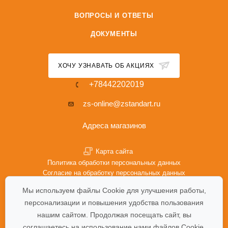
ВОПРОСЫ И ОТВЕТЫ
ДОКУМЕНТЫ
ХОЧУ УЗНАВАТЬ ОБ АКЦИЯХ
+78442202019
zs-online@zstandart.ru
Адреса магазинов
Карта сайта
Политика обработки персональных данных
Согласие на обработку персональных данных
Политика Cookie
Мы используем файлы Cookie для улучшения работы,
персонализации и повышения удобства пользования
нашим сайтом. Продолжая посещать сайт, вы
соглашаетесь на использование нами файлов Cookie.