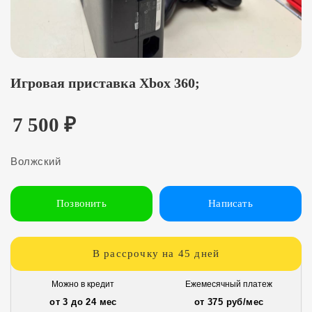
Игровая приставка Xbox 360;
7 500
₽
Волжский
Позвонить
Написать
В рассрочку на 45 дней
Можно в кредит
Ежемесячный платеж
от 3 до 24 мес
от 375 руб/мес