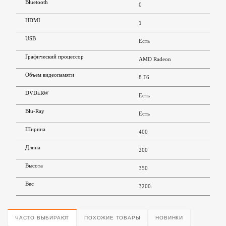
Bluetooth
0
HDMI
1
USB
Есть
Графический процессор
AMD Radeon
Объем видеопамяти
8 Гб
DVD±RW
Есть
Blu-Ray
Есть
Ширина
400
Длина
200
Высота
350
Вес
3200.
ЧАСТО ВЫБИРАЮТ
ПОХОЖИЕ ТОВАРЫ
НОВИНКИ