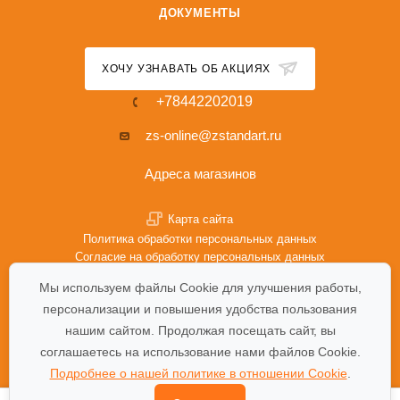
ДОКУМЕНТЫ
ХОЧУ УЗНАВАТЬ ОБ АКЦИЯХ
+78442202019
zs-online@zstandart.ru
Адреса магазинов
Карта сайта
Политика обработки персональных данных
Согласие на обработку персональных данных
Политика Cookie
Мы используем файлы Cookie для улучшения работы,
персонализации и повышения удобства пользования
нашим сайтом. Продолжая посещать сайт, вы
соглашаетесь на использование нами файлов Cookie.
Подробнее о нашей политике в отношении Cookie
.