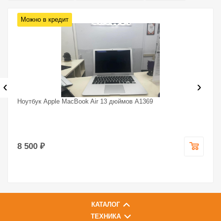
Можно в кредит
‹
›
Ноутбук Apple MacBook Air 13 дюймов A1369
8 500 ₽
КАТАЛОГ
ТЕХНИКА