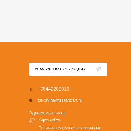
ХОЧУ УЗНАВАТЬ ОБ АКЦИЯХ
+78442202019
zs-online@zstandart.ru
Адреса магазинов
Карта сайта
Политика обработки персональных