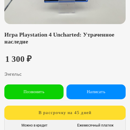
Игра Playstation 4 Uncharted: Утраченное
наследие
1 300
₽
Энгельс
Позвонить
Написать
В рассрочку на 45 дней
Можно в кредит
Ежемесячный платеж