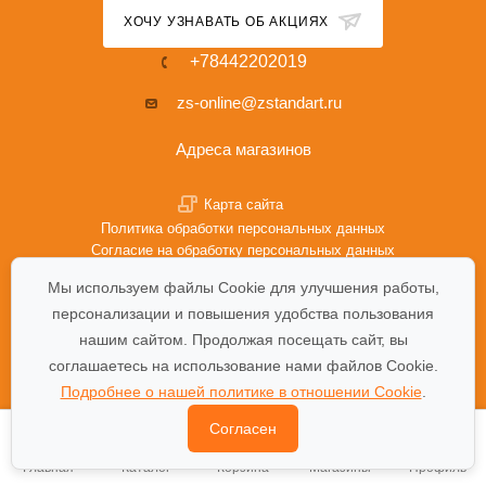
ХОЧУ УЗНАВАТЬ ОБ АКЦИЯХ
+78442202019
zs-online@zstandart.ru
Адреса магазинов
Карта сайта
Политика обработки персональных данных
Согласие на обработку персональных данных
Политика Cookie
Мы используем файлы Cookie для улучшения работы,
персонализации и повышения удобства пользования
нашим сайтом. Продолжая посещать сайт, вы
соглашаетесь на использование нами файлов Cookie.
Подробнее о нашей политике в отношении Cookie
.
Согласен
Главная
Каталог
Корзина
Магазины
Профиль