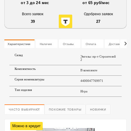
от 3 до 24 мес
от 65 руб/мес
Всего заявок
Одобрено заявок
39
27
Характеристики
Наличие
Отзывы
Оплата
Доставка
Склад
Энгельс пр-т Строителей
2
Комплектность
В комплекте
Серия номенклатуры
4400047769971
Тип изделия
Игра
ЧАСТО ВЫБИРАЮТ
ПОХОЖИЕ ТОВАРЫ
НОВИНКИ
Можно в кредит