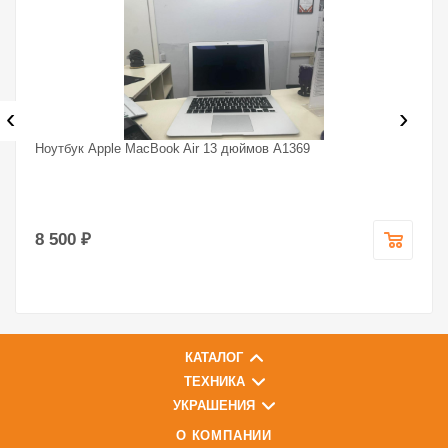
‹
›
Ноутбук Apple MacBook Air 13 дюймов A1369
8 500 ₽
КАТАЛОГ
ТЕХНИКА
УКРАШЕНИЯ
О КОМПАНИИ